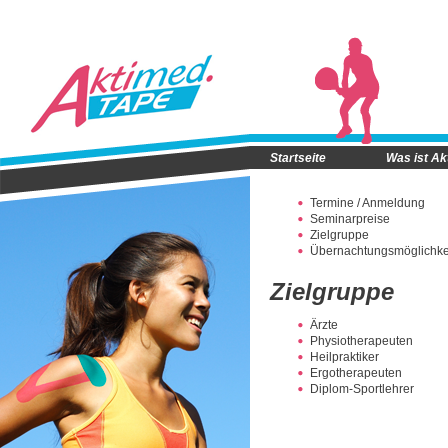
Startseite
Was ist A
Termine / Anmeldung
Seminarpreise
Zielgruppe
Übernachtungsmöglichke
Zielgruppe
Ärzte
Physiotherapeuten
Heilpraktiker
Ergotherapeuten
Diplom-Sportlehrer